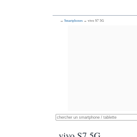
→
Smartphones
→ vivo S7 5G
vivo S7 5G