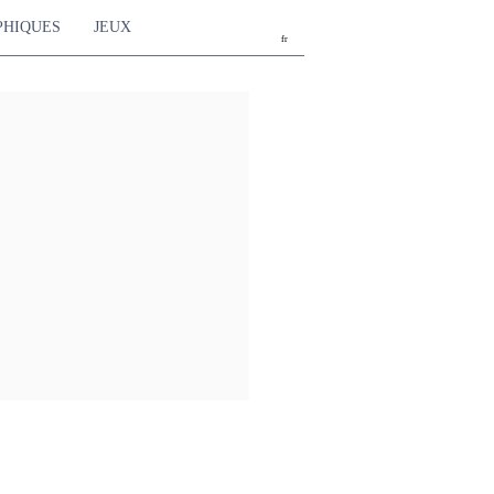
PHIQUES
JEUX
fr