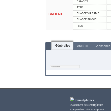
CAPACITÉ
TYPE
CHARGE VIA CÂBLE
BATTERIE
CHARGE SANS FIL
PLUS
Généralisé
AnTuTu
Geekbench
Smartphones
classement des smartphones
сomparaison des smartphone