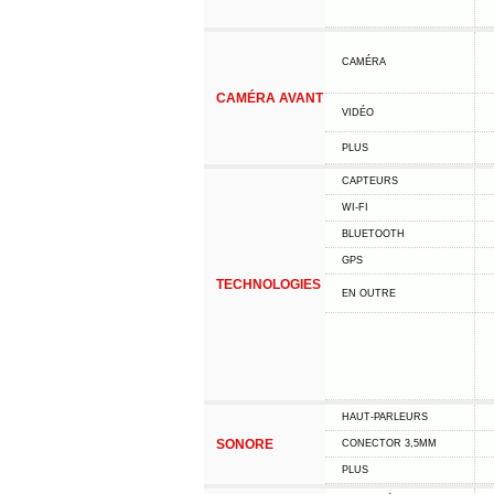
CAMÉRA
CAMÉRA AVANT
VIDÉO
PLUS
CAPTEURS
WI-FI
BLUETOOTH
GPS
TECHNOLOGIES
EN OUTRE
HAUT-PARLEURS
SONORE
CONECTOR 3,5MM
PLUS