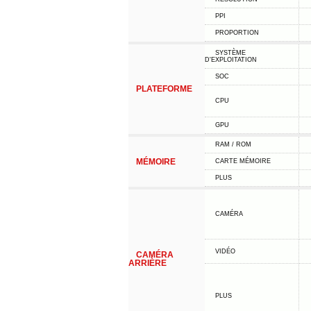
PPI
PROPORTION
SYSTÈME
D'EXPLOITATION
SOC
PLATEFORME
CPU
GPU
RAM / ROM
MÉMOIRE
CARTE MÉMOIRE
PLUS
CAMÉRA
VIDÉO
CAMÉRA
ARRIÈRE
PLUS