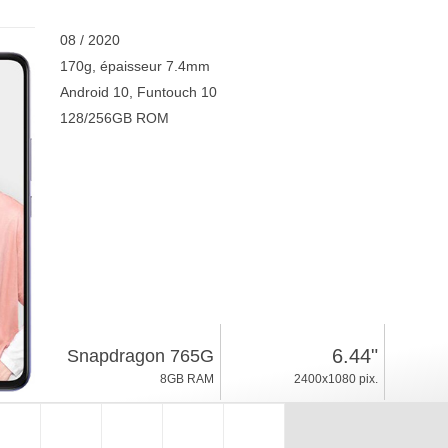
08 / 2020
170g, épaisseur 7.4mm
Android 10, Funtouch 10
128/256GB ROM
6.44"
Snapdragon 765G
8GB RAM
2400x1080 pix.