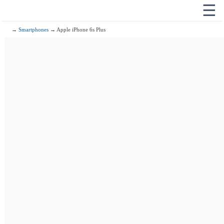
☰
→
Smartphones
→ Apple iPhone 6s Plus