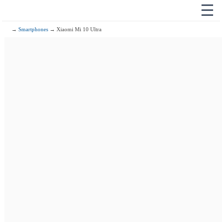
☰
→
Smartphones
→ Xiaomi Mi 10 Ultra