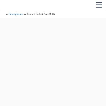
☰
→
Smartphones
→ Xiaomi Redmi Note 9 4G