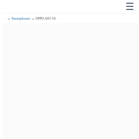
☰
→
Smartphones
→ OPPO A93 5G