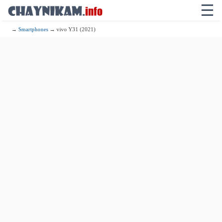
☰
→
Smartphones
→ vivo Y31 (2021)