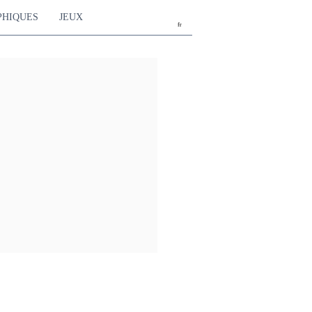
PHIQUES
JEUX
fr