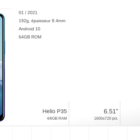
01 / 2021
192g, épaisseur 8.4mm
Android 10
64GB ROM
6.51"
Helio P35
4/6GB RAM
1600x720 pix.