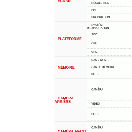
ÉCRAN
RÉSOLUTION
PPI
PROPORTION
SYSTÈME
D'EXPLOITATION
SOC
PLATEFORME
CPU
GPU
RAM / ROM
MÉMOIRE
CARTE MÉMOIRE
PLUS
CAMÉRA
CAMÉRA
ARRIÈRE
VIDÉO
PLUS
CAMÉRA
CAMÉRA AVANT