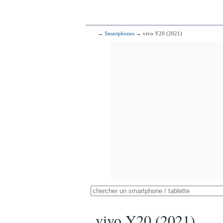
→
Smartphones
→ vivo Y20 (2021)
vivo Y20 (2021)