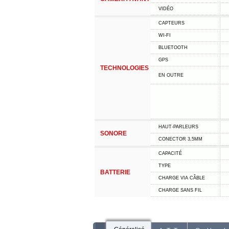
VIDÉO
CAPTEURS
WI-FI
BLUETOOTH
GPS
TECHNOLOGIES
EN OUTRE
HAUT-PARLEURS
SONORE
CONECTOR 3,5MM
CAPACITÉ
TYPE
BATTERIE
CHARGE VIA CÂBLE
CHARGE SANS FIL