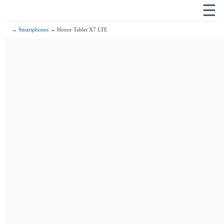
☰
→
Smartphones
→ Honor Tablet X7 LTE