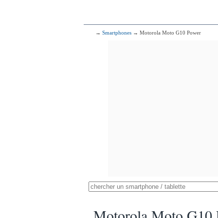
→
Smartphones
→ Motorola Moto G10 Power
Motorola Moto G10 