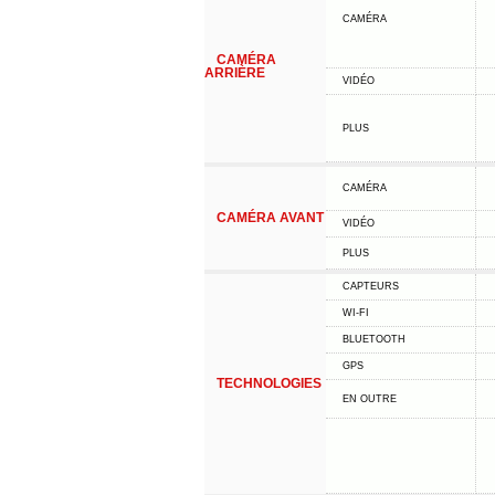
CAMÉRA
CAMÉRA
ARRIÈRE
VIDÉO
PLUS
CAMÉRA
CAMÉRA AVANT
VIDÉO
PLUS
CAPTEURS
WI-FI
BLUETOOTH
GPS
TECHNOLOGIES
EN OUTRE