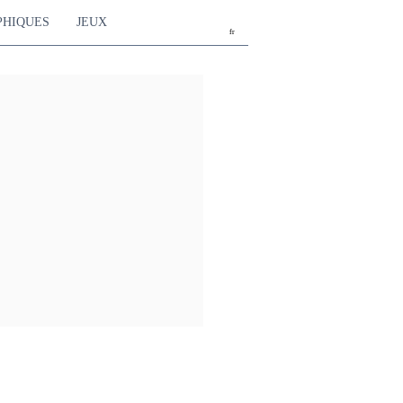
PHIQUES
JEUX
fr