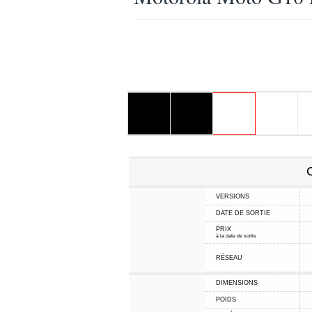
C
VERSIONS
DATE DE SORTIE
PRIX
à la date de sortie
RÉSEAU
DIMENSIONS
POIDS