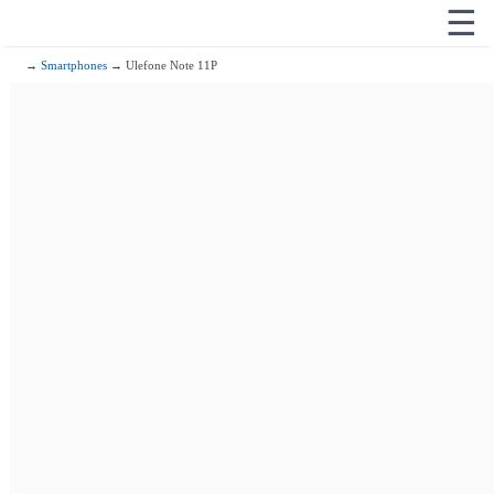
☰
→
Smartphones
→ Ulefone Note 11P