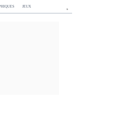
PHIQUES
JEUX
fr