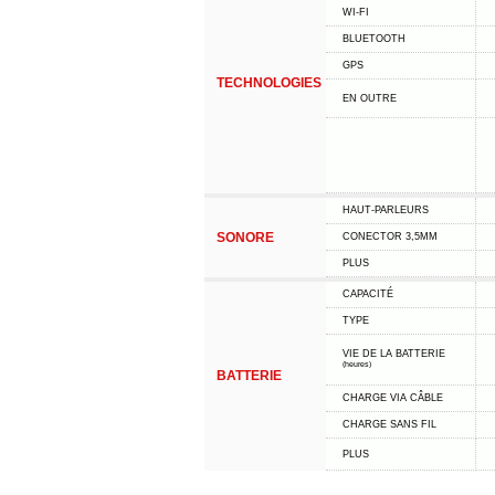
WI-FI
BLUETOOTH
GPS
TECHNOLOGIES
EN OUTRE
HAUT-PARLEURS
SONORE
CONECTOR 3,5MM
PLUS
CAPACITÉ
TYPE
VIE DE LA BATTERIE
(heures)
BATTERIE
CHARGE VIA CÂBLE
CHARGE SANS FIL
PLUS