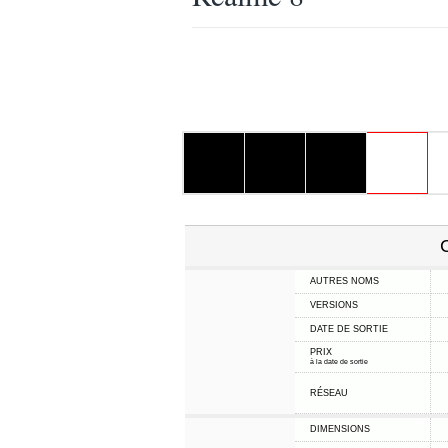
C
AUTRES NOMS
VERSIONS
DATE DE SORTIE
PRIX
à la date de sortie
RÉSEAU
DIMENSIONS