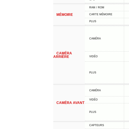
RAM / ROM
MÉMOIRE
CARTE MÉMOIRE
PLUS
CAMÉRA
CAMÉRA
ARRIÈRE
VIDÉO
PLUS
CAMÉRA
VIDÉO
CAMÉRA AVANT
PLUS
CAPTEURS