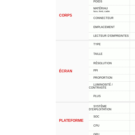
POIDS
MATÉRIAU
face, fond, cadre
CORPS
CONNECTEUR
EMPLACEMENT
LECTEUR D'EMPREINTES
TYPE
TAILLE
RÉSOLUTION
ÉCRAN
PPI
PROPORTION
LUMINOSITÉ /
CONTRASTE
PLUS
SYSTÈME
D'EXPLOITATION
SOC
PLATEFORME
CPU
GPU