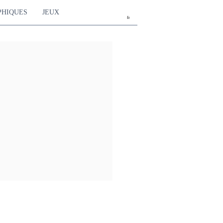
PHIQUES
JEUX
fr