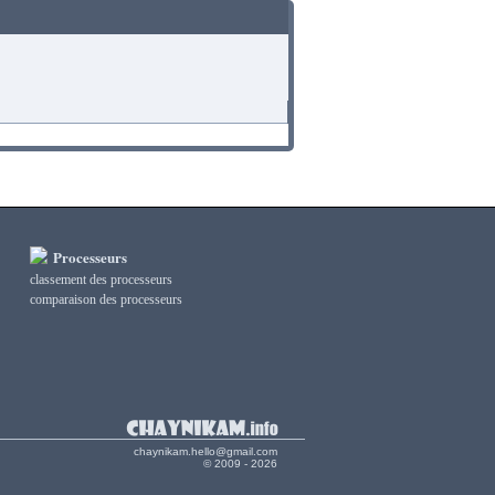
Processeurs
classement des processeurs
сomparaison des processeurs
chaynikam.hello@gmail.com
© 2009 - 2026