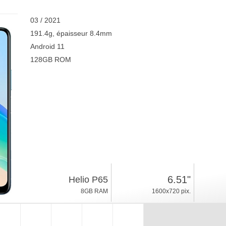
03 / 2021
191.4g, épaisseur 8.4mm
Android 11
128GB ROM
6.51"
Helio P65
8GB RAM
1600x720 pix.