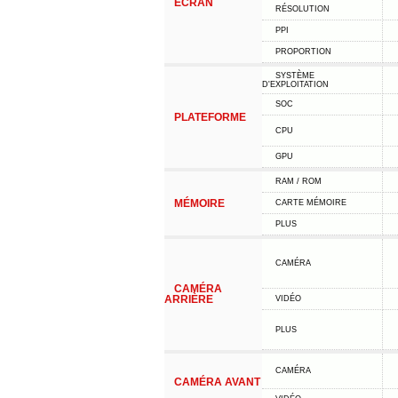
ÉCRAN
RÉSOLUTION
PPI
PROPORTION
SYSTÈME
D'EXPLOITATION
SOC
PLATEFORME
CPU
GPU
RAM / ROM
MÉMOIRE
CARTE MÉMOIRE
PLUS
CAMÉRA
CAMÉRA
ARRIÈRE
VIDÉO
PLUS
CAMÉRA
CAMÉRA AVANT