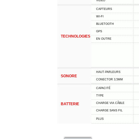
VIDÉO
CAPTEURS
WI-FI
BLUETOOTH
GPS
TECHNOLOGIES
EN OUTRE
HAUT-PARLEURS
SONORE
CONECTOR 3,5MM
CAPACITÉ
TYPE
CHARGE VIA CÂBLE
BATTERIE
CHARGE SANS FIL
PLUS