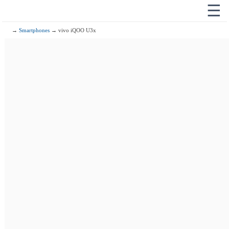
☰
→
Smartphones
→ vivo iQOO U3x