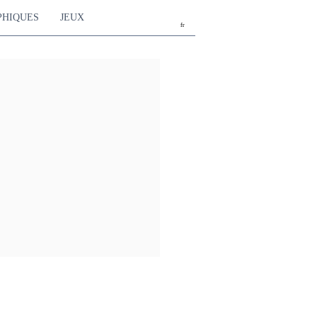
PHIQUES
JEUX
fr