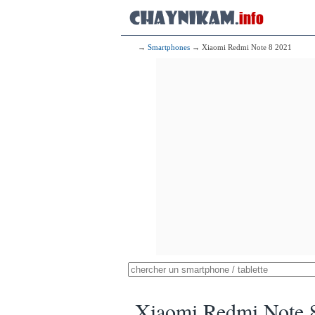
→
Smartphones
→ Xiaomi Redmi Note 8 2021
Xiaomi Redmi Note 