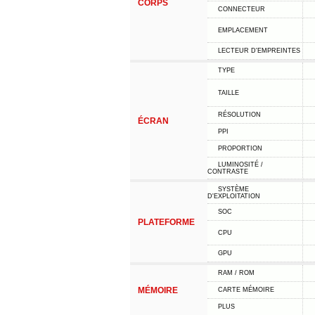
CORPS
CONNECTEUR
EMPLACEMENT
LECTEUR D'EMPREINTES
TYPE
TAILLE
RÉSOLUTION
ÉCRAN
PPI
PROPORTION
LUMINOSITÉ /
CONTRASTE
SYSTÈME
D'EXPLOITATION
SOC
PLATEFORME
CPU
GPU
RAM / ROM
MÉMOIRE
CARTE MÉMOIRE
PLUS