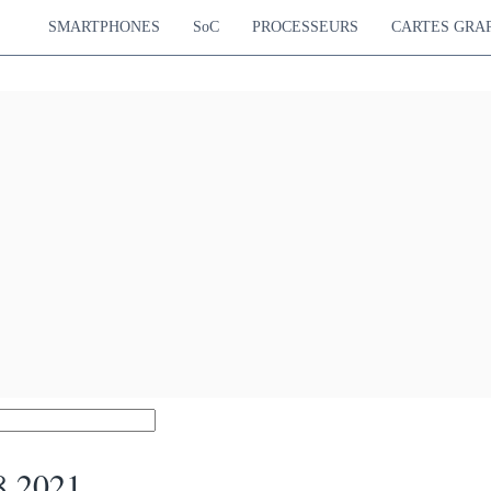
SMARTPHONES
SoC
PROCESSEURS
CARTES GRA
8 2021