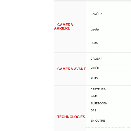
CAMÉRA
CAMÉRA
ARRIÈRE
VIDÉO
PLUS
CAMÉRA
VIDÉO
CAMÉRA AVANT
PLUS
CAPTEURS
WI-FI
BLUETOOTH
GPS
TECHNOLOGIES
EN OUTRE