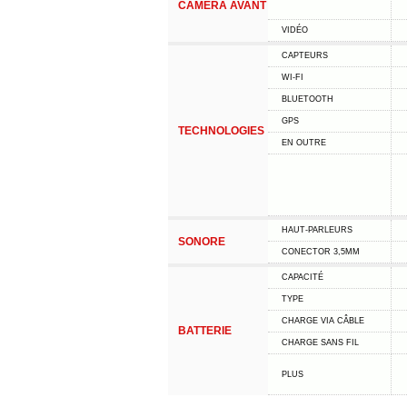
CAMÉRA AVANT
VIDÉO
CAPTEURS
WI-FI
BLUETOOTH
GPS
TECHNOLOGIES
EN OUTRE
HAUT-PARLEURS
SONORE
CONECTOR 3,5MM
CAPACITÉ
TYPE
CHARGE VIA CÂBLE
BATTERIE
CHARGE SANS FIL
PLUS