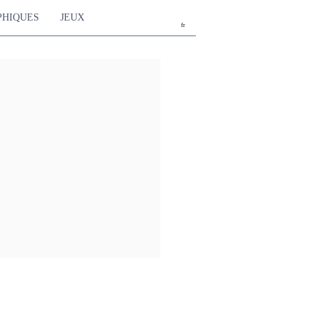
PHIQUES
JEUX
fr