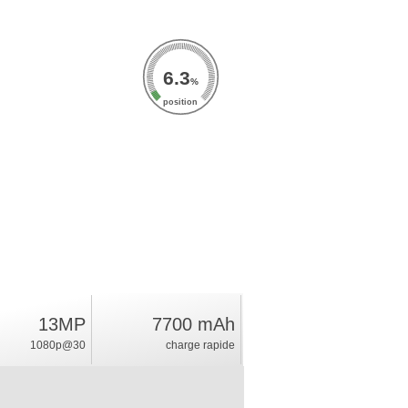
6.3
%
position
13MP
7700 mAh
1080p@30
charge rapide