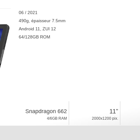
06 / 2021
490g, épaisseur 7.5mm
Android 11, ZUI 12
64/128GB ROM
11"
Snapdragon 662
4/6GB RAM
2000x1200 pix.