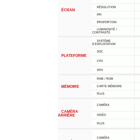
RÉSOLUTION
ÉCRAN
PPI
PROPORTION
LUMINOSITÉ /
CONTRASTE
SYSTÈME
D'EXPLOITATION
SOC
PLATEFORME
CPU
GPU
RAM / ROM
MÉMOIRE
CARTE MÉMOIRE
PLUS
CAMÉRA
CAMÉRA
ARRIÈRE
VIDÉO
PLUS
CAMÉRA