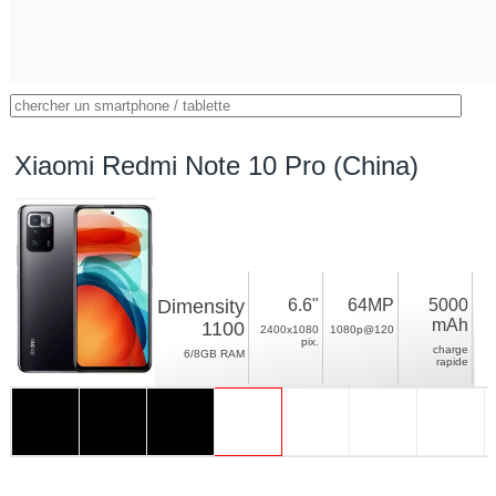
Xiaomi Redmi Note 10 Pro (China)
Dimensity
6.6"
64MP
5000
mAh
1100
2400x1080
1080p@120
pix.
charge
6/8GB RAM
rapide