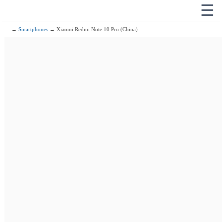
☰
→
Smartphones
→ Xiaomi Redmi Note 10 Pro (China)