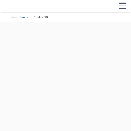
☰
→
Smartphones
→ Nokia C20