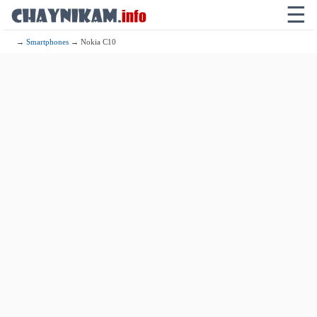
☰
→
Smartphones
→ Nokia C10