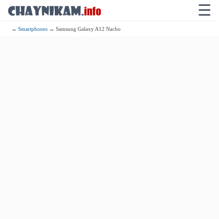
☰
→
Smartphones
→ Samsung Galaxy A12 Nacho