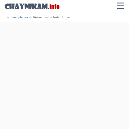
☰
→
Smartphones
→ Xiaomi Redmi Note 10 Lite