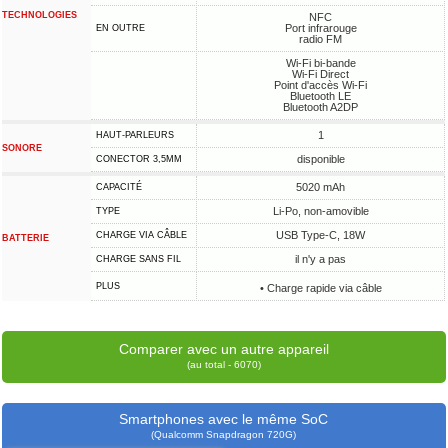
TECHNOLOGIES
NFC
Port infrarouge
EN OUTRE
radio FM
Wi-Fi bi-bande
Wi-Fi Direct
Point d'accès Wi-Fi
Bluetooth LE
Bluetooth A2DP
1
HAUT-PARLEURS
SONORE
disponible
CONECTOR 3,5MM
5020 mAh
CAPACITÉ
Li-Po, non-amovible
TYPE
USB Type-C, 18W
CHARGE VIA CÂBLE
BATTERIE
il n'y a pas
CHARGE SANS FIL
PLUS
• Charge rapide via câble
Comparer avec un autre appareil
(au total - 6070)
Smartphones avec le même SoC
(Qualcomm Snapdragon 720G)