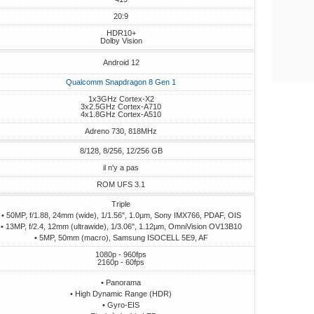
20:9
HDR10+
Dolby Vision
Android 12
Qualcomm Snapdragon 8 Gen 1
1x3GHz Cortex-X2
3x2.5GHz Cortex-A710
4x1.8GHz Cortex-A510
Adreno 730, 818MHz
8/128, 8/256, 12/256 GB
il n'y a pas
ROM UFS 3.1
Triple
• 50MP, f/1.88, 24mm (wide), 1/1.56", 1.0µm, Sony IMX766, PDAF, OIS
• 13MP, f/2.4, 12mm (ultrawide), 1/3.06", 1.12µm, OmniVision OV13B10
• 5MP, 50mm (macro), Samsung ISOCELL 5E9, AF
1080p - 960fps
2160p - 60fps
• Panorama
• High Dynamic Range (HDR)
• Gyro-EIS