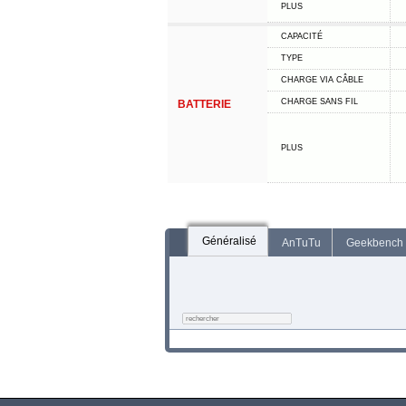
PLUS
CAPACITÉ
TYPE
CHARGE VIA CÂBLE
CHARGE SANS FIL
BATTERIE
PLUS
Généralisé
AnTuTu
Geekbench