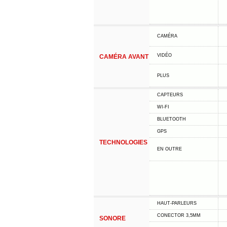
CAMÉRA
VIDÉO
CAMÉRA AVANT
PLUS
CAPTEURS
WI-FI
BLUETOOTH
GPS
TECHNOLOGIES
EN OUTRE
HAUT-PARLEURS
CONECTOR 3,5MM
SONORE