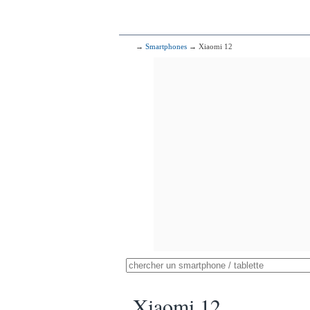
→
Smartphones
→ Xiaomi 12
Xiaomi 12