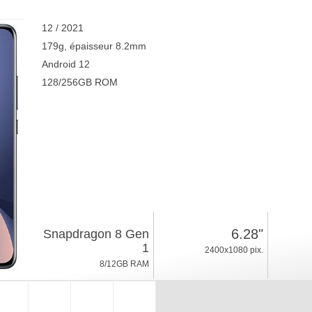
12 / 2021
179g, épaisseur 8.2mm
Android 12
128/256GB ROM
6.28"
Snapdragon 8 Gen
1
2400x1080 pix.
8/12GB RAM