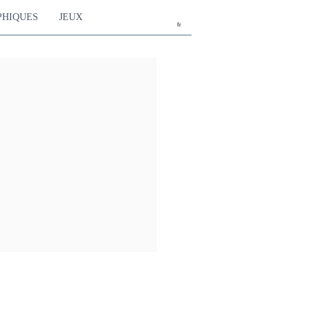
PHIQUES
JEUX
fr