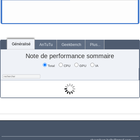
Généralisé
AnTuTu
Geekbench
Plus...
Note de performance sommaire
Total
CPU
GPU
IA
chaynikam.hello@gmail.com