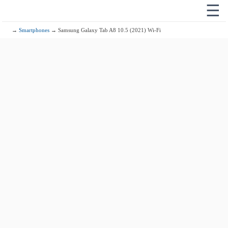
☰
→
Smartphones
→ Samsung Galaxy Tab A8 10.5 (2021) Wi-Fi