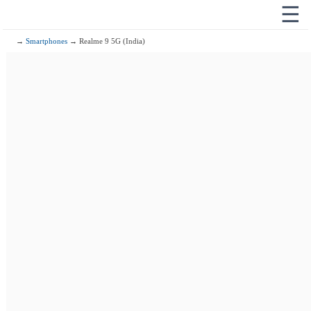
☰
→
Smartphones
→ Realme 9 5G (India)