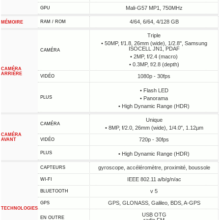
Mali-G57 MP1, 750MHz
GPU
4/64, 6/64, 4/128 GB
RAM / ROM
MÉMOIRE
Triple
• 50MP, f/1.8, 26mm (wide), 1/2.8", Samsung
ISOCELL JN1, PDAF
CAMÉRA
• 2MP, f/2.4 (macro)
• 0.3MP, f/2.8 (depth)
CAMÉRA
ARRIÈRE
1080p - 30fps
VIDÉO
• Flash LED
PLUS
• Panorama
• High Dynamic Range (HDR)
Unique
CAMÉRA
• 8MP, f/2.0, 26mm (wide), 1/4.0", 1.12µm
CAMÉRA
720p - 30fps
AVANT
VIDÉO
PLUS
• High Dynamic Range (HDR)
gyroscope, accéléromètre, proximité, boussole
CAPTEURS
IEEE 802.11 a/b/g/n/ac
WI-FI
v 5
BLUETOOTH
GPS, GLONASS, Galileo, BDS, A-GPS
GPS
TECHNOLOGIES
USB OTG
EN OUTRE