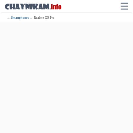
☰
→
Smartphones
→ Realme Q5 Pro