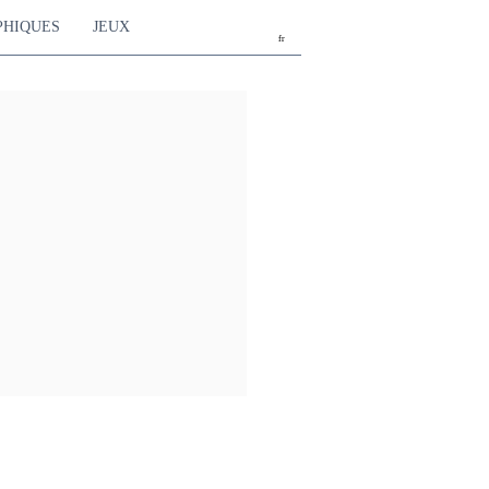
PHIQUES
JEUX
fr