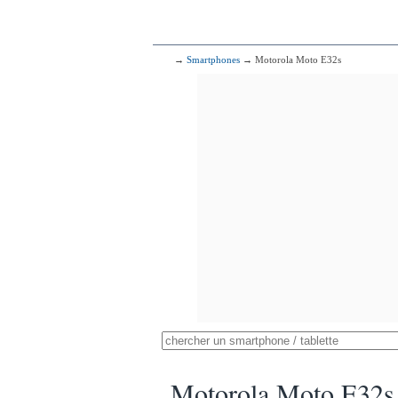
→
Smartphones
→ Motorola Moto E32s
Motorola Moto E32s