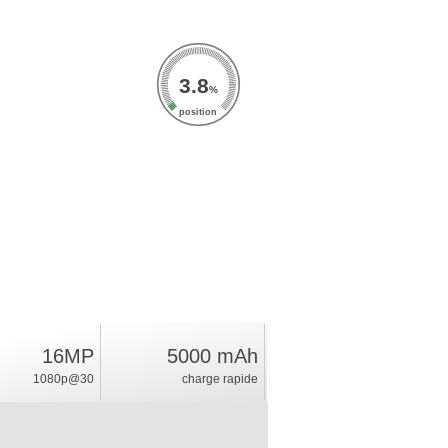
3.8
%
position
16MP
5000 mAh
1080p@30
charge rapide