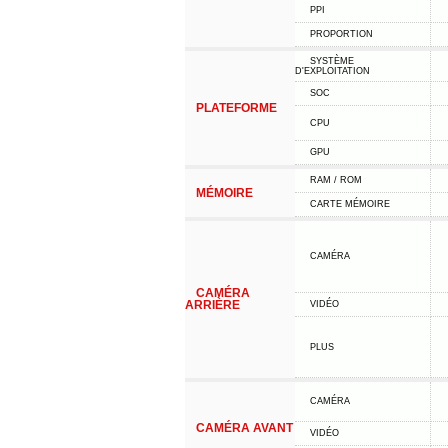
PPI
PROPORTION
SYSTÈME
D'EXPLOITATION
SOC
PLATEFORME
CPU
GPU
RAM / ROM
MÉMOIRE
CARTE MÉMOIRE
CAMÉRA
CAMÉRA
ARRIÈRE
VIDÉO
PLUS
CAMÉRA
CAMÉRA AVANT
VIDÉO