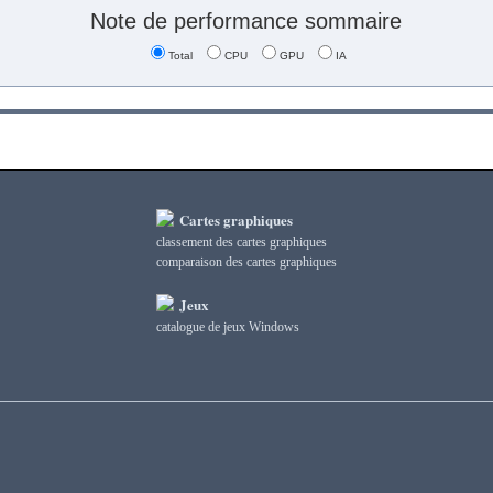
Note de performance sommaire
Total
CPU
GPU
IA
Cartes graphiques
classement des cartes graphiques
сomparaison des cartes graphiques
Jeux
catalogue de jeux Windows