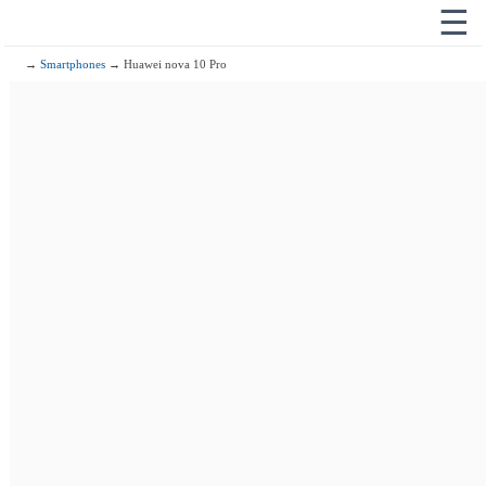
☰
→
Smartphones
→ Huawei nova 10 Pro