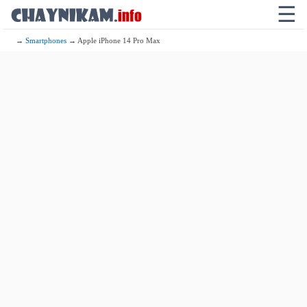
☰
→
Smartphones
→ Apple iPhone 14 Pro Max