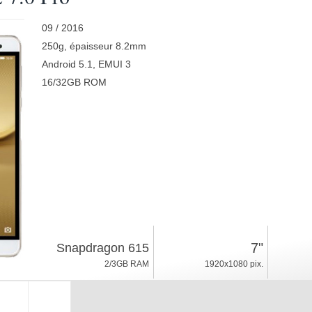
09 / 2016
250g, épaisseur 8.2mm
Android 5.1, EMUI 3
16/32GB ROM
7"
Snapdragon 615
2/3GB RAM
1920x1080 pix.