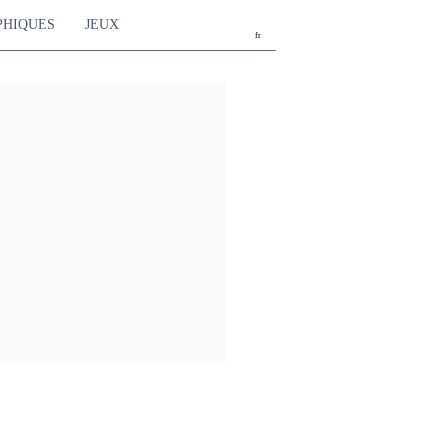
PHIQUES
JEUX
fr