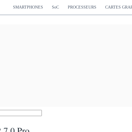
SMARTPHONES
SoC
PROCESSEURS
CARTES GRA
 7.0 Pro