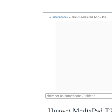
→
Smartphones
→ Huawei MediaPad T2 7.0 Pro
Huawei MediaPad T2