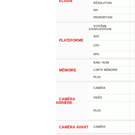
ÉCRAN
RÉSOLUTION
PPI
PROPORTION
SYSTÈME
D'EXPLOITATION
SOC
PLATEFORME
CPU
GPU
RAM / ROM
MÉMOIRE
CARTE MÉMOIRE
PLUS
CAMÉRA
VIDÉO
CAMÉRA
ARRIÈRE
PLUS
CAMÉRA AVANT
CAMÉRA