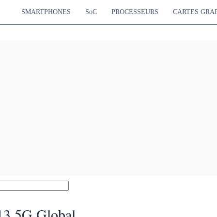
SMARTPHONES
SoC
PROCESSEURS
CARTES GRA
13 5G Global