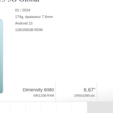
01 / 2024
174g, épaisseur 7.6mm
Android 13
128/256GB ROM
6.67"
Dimensity 6080
6/8/12GB RAM
2400x1080 pix.