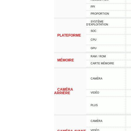
PPI
PROPORTION
SYSTÈME
D'EXPLOITATION
SOC
PLATEFORME
CPU
GPU
RAM / ROM
MÉMOIRE
CARTE MÉMOIRE
CAMÉRA
CAMÉRA
ARRIÈRE
VIDÉO
PLUS
CAMÉRA
VIDÉO