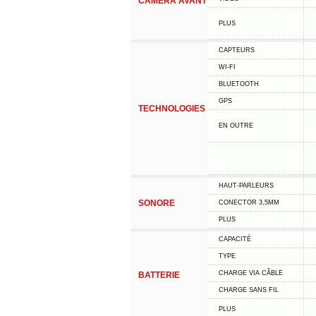
CAMÉRA AVANT
PLUS
CAPTEURS
WI-FI
BLUETOOTH
GPS
TECHNOLOGIES
EN OUTRE
HAUT-PARLEURS
SONORE
CONECTOR 3,5MM
PLUS
CAPACITÉ
TYPE
CHARGE VIA CÂBLE
BATTERIE
CHARGE SANS FIL
PLUS