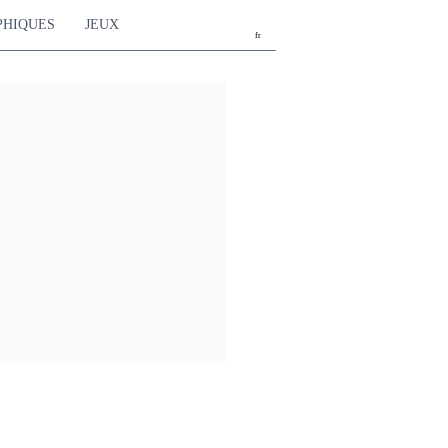
PHIQUES
JEUX
fr