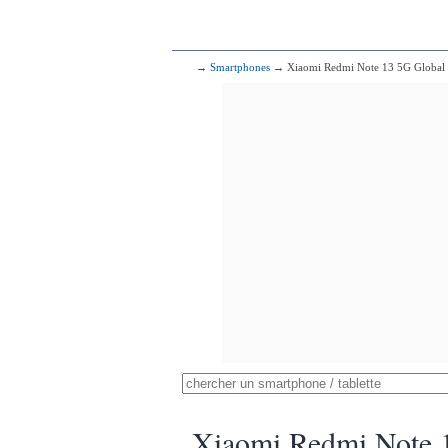
→
Smartphones
→ Xiaomi Redmi Note 13 5G Global
Xiaomi Redmi Note 