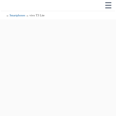
☰
→
Smartphones
→ vivo T3 Lite