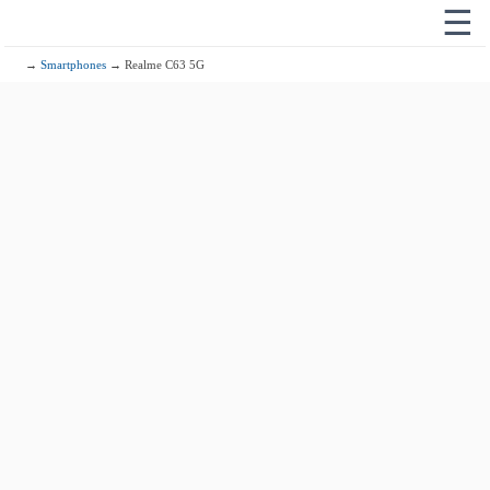
☰
→
Smartphones
→ Realme C63 5G