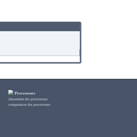
Processeurs
classement des processeurs
сomparaison des processeurs