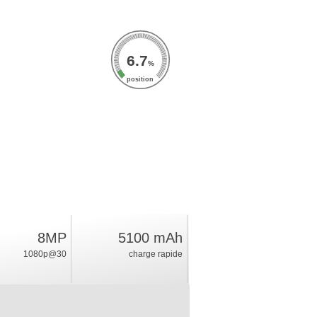
6.7
%
position
8MP
5100 mAh
1080p@30
charge rapide