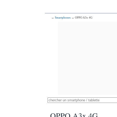
→
Smartphones
→ OPPO A3x 4G
OPPO A3x 4G