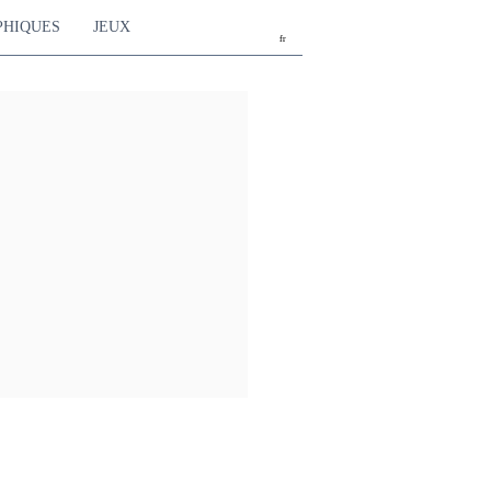
PHIQUES
JEUX
fr