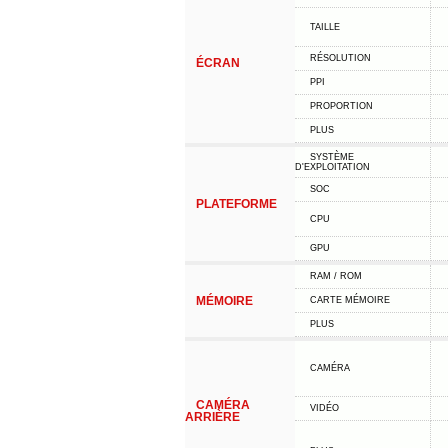
TAILLE
RÉSOLUTION
ÉCRAN
PPI
PROPORTION
PLUS
SYSTÈME
D'EXPLOITATION
SOC
PLATEFORME
CPU
GPU
RAM / ROM
MÉMOIRE
CARTE MÉMOIRE
PLUS
CAMÉRA
CAMÉRA
VIDÉO
ARRIÈRE