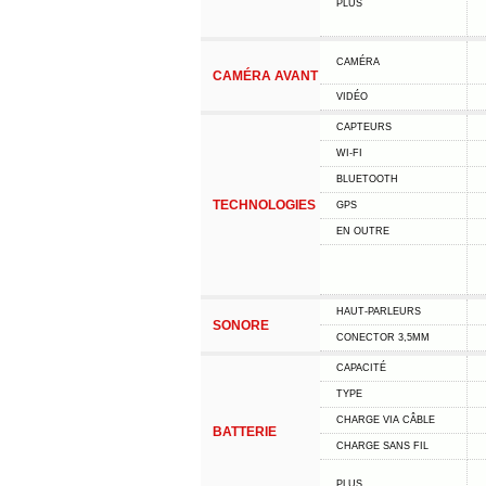
PLUS
CAMÉRA
CAMÉRA AVANT
VIDÉO
CAPTEURS
WI-FI
BLUETOOTH
TECHNOLOGIES
GPS
EN OUTRE
HAUT-PARLEURS
SONORE
CONECTOR 3,5MM
CAPACITÉ
TYPE
CHARGE VIA CÂBLE
BATTERIE
CHARGE SANS FIL
PLUS