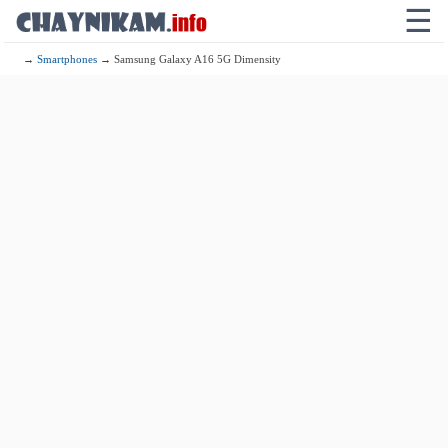
☰
→
Smartphones
→ Samsung Galaxy A16 5G Dimensity