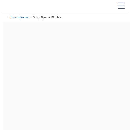
☰
→
Smartphones
→ Sony Xperia R1 Plus