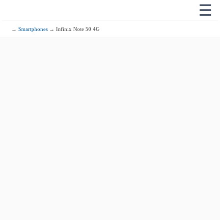
☰
→
Smartphones
→ Infinix Note 50 4G