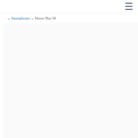
☰
→
Smartphones
→ Honor Play 60