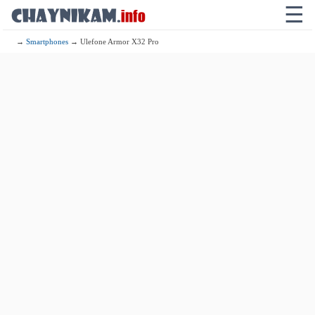
☰
→
Smartphones
→ Ulefone Armor X32 Pro