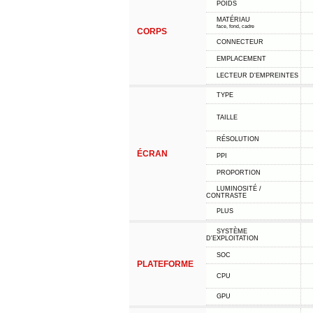
POIDS
MATÉRIAU
face, fond, cadre
CORPS
CONNECTEUR
EMPLACEMENT
LECTEUR D'EMPREINTES
TYPE
TAILLE
RÉSOLUTION
ÉCRAN
PPI
PROPORTION
LUMINOSITÉ /
CONTRASTE
PLUS
SYSTÈME
D'EXPLOITATION
SOC
PLATEFORME
CPU
GPU