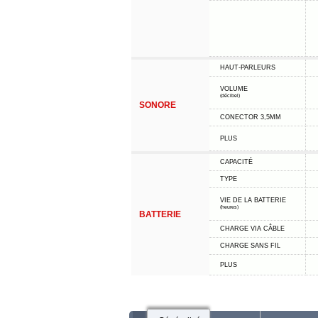
HAUT-PARLEURS
VOLUME
(décibel)
SONORE
CONECTOR 3,5MM
PLUS
CAPACITÉ
TYPE
VIE DE LA BATTERIE
(heures)
BATTERIE
CHARGE VIA CÂBLE
CHARGE SANS FIL
PLUS