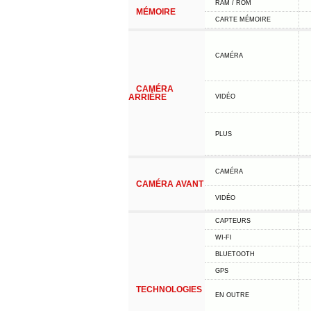
RAM / ROM
MÉMOIRE
CARTE MÉMOIRE
CAMÉRA
CAMÉRA
ARRIÈRE
VIDÉO
PLUS
CAMÉRA
CAMÉRA AVANT
VIDÉO
CAPTEURS
WI-FI
BLUETOOTH
GPS
TECHNOLOGIES
EN OUTRE