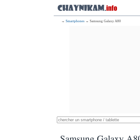
→
Smartphones
→ Samsung Galaxy A80
Samsung Galaxy A8