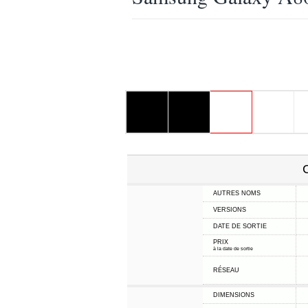
C
AUTRES NOMS
VERSIONS
DATE DE SORTIE
PRIX
à la date de sortie
RÉSEAU
DIMENSIONS