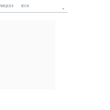
PHIQUES
JEUX
fr