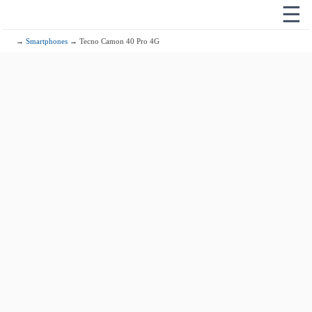
☰
→
Smartphones
→ Tecno Camon 40 Pro 4G