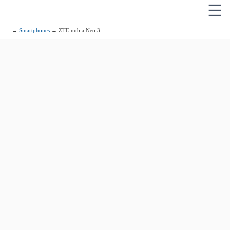
☰
→
Smartphones
→ ZTE nubia Neo 3