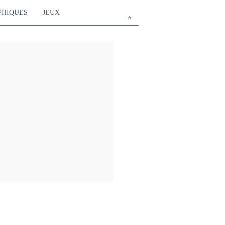
PHIQUES
JEUX
fr