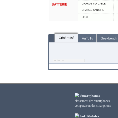
CHARGE VIA CÂBLE
BATTERIE
CHARGE SANS FIL
PLUS
Généralisé
AnTuTu
Geekbench
Smartphones
classement des smartphones
сomparaison des smartphone
SoC Mobiles