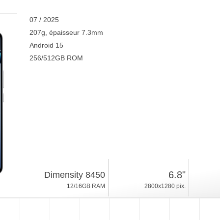
07 / 2025
207g, épaisseur 7.3mm
Android 15
256/512GB ROM
6.8"
Dimensity 8450
12/16GB RAM
2800x1280 pix.