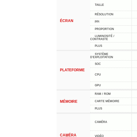
TAILLE
RÉSOLUTION
ÉCRAN
PPI
PROPORTION
LUMINOSITÉ /
CONTRASTE
PLUS
SYSTÈME
D'EXPLOITATION
SOC
PLATEFORME
CPU
GPU
RAM / ROM
MÉMOIRE
CARTE MÉMOIRE
PLUS
CAMÉRA
CAMÉRA
VIDÉO