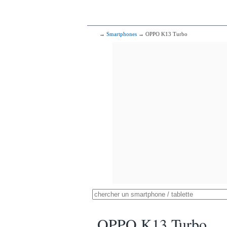
→
Smartphones
→ OPPO K13 Turbo
OPPO K13 Turbo