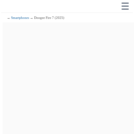
☰
→
Smartphones
→ Doogee Fire 7 (2025)