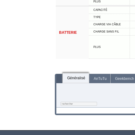
PLUS
CAPACITÉ
TYPE
CHARGE VIA CÂBLE
CHARGE SANS FIL
BATTERIE
PLUS
Généralisé
AnTuTu
Geekbench