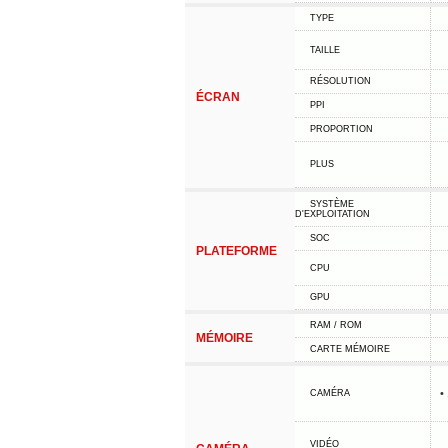
TYPE
TAILLE
RÉSOLUTION
ÉCRAN
PPI
PROPORTION
PLUS
SYSTÈME
D'EXPLOITATION
SOC
PLATEFORME
CPU
GPU
RAM / ROM
MÉMOIRE
CARTE MÉMOIRE
•
CAMÉRA
VIDÉO