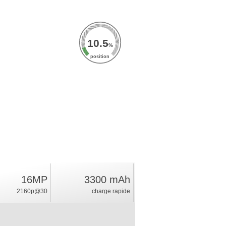
10.5
%
position
16MP
3300 mAh
2160p@30
charge rapide