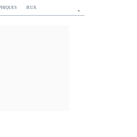
PHIQUES
JEUX
fr