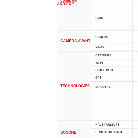
CAMÉRA
ARRIÈRE
PLUS
CAMÉRA
CAMÉRA AVANT
VIDÉO
CAPTEURS
WI-FI
BLUETOOTH
GPS
TECHNOLOGIES
EN OUTRE
HAUT-PARLEURS
SONORE
CONECTOR 3,5MM