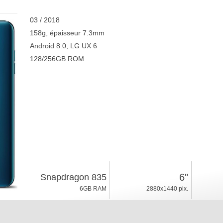
03 / 2018
158g, épaisseur 7.3mm
Android 8.0, LG UX 6
128/256GB ROM
6"
Snapdragon 835
6GB RAM
2880x1440 pix.