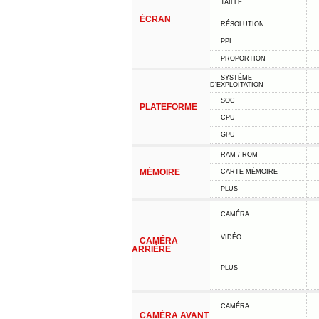
TAILLE
ÉCRAN
RÉSOLUTION
PPI
PROPORTION
SYSTÈME
D'EXPLOITATION
SOC
PLATEFORME
CPU
GPU
RAM / ROM
MÉMOIRE
CARTE MÉMOIRE
PLUS
CAMÉRA
VIDÉO
CAMÉRA
ARRIÈRE
PLUS
CAMÉRA
CAMÉRA AVANT