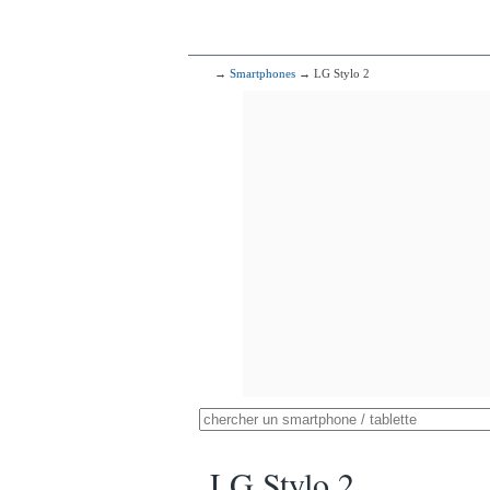
→
Smartphones
→ LG Stylo 2
LG Stylo 2