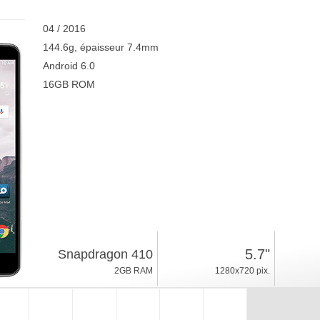
04 / 2016
144.6g, épaisseur 7.4mm
Android 6.0
16GB ROM
5.7"
Snapdragon 410
2GB RAM
1280x720 pix.