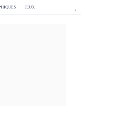
PHIQUES
JEUX
fr