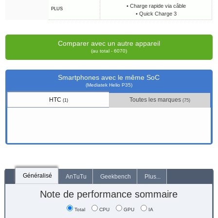
• Charge rapide via câble
PLUS
• Quick Charge 3
Comparer avec un autre appareil
(au total - 6070)
Smartphones avec le même SoC
(Mediatek Helio P35)
HTC
Toutes les marques
(1)
(75)
Généralisé
AnTuTu
Geekbench
Plus...
Note de performance sommaire
Total
CPU
GPU
IA