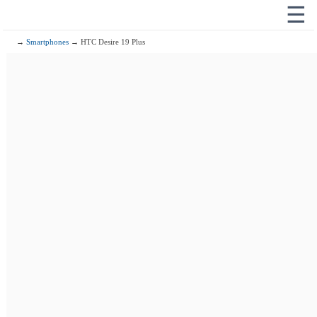
☰
→
Smartphones
→ HTC Desire 19 Plus