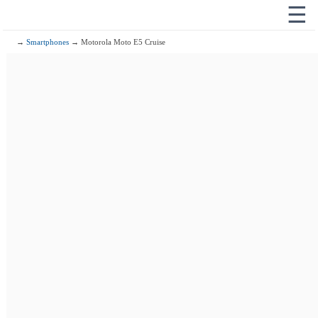
☰
→
Smartphones
→ Motorola Moto E5 Cruise