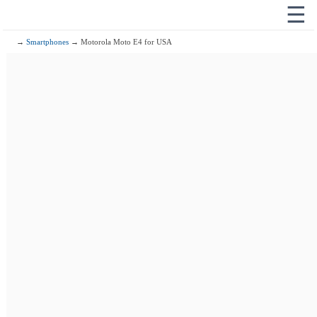
☰
→
Smartphones
→ Motorola Moto E4 for USA