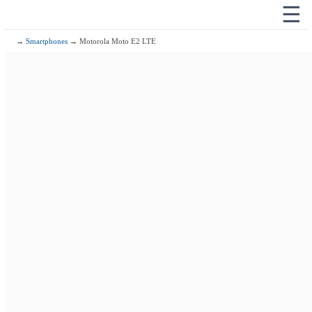
☰
→
Smartphones
→ Motorola Moto E2 LTE