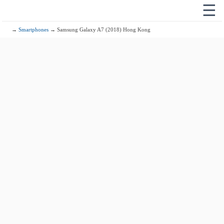
☰
→
Smartphones
→ Samsung Galaxy A7 (2018) Hong Kong